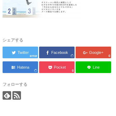
シェアする
error
0
0
フォローする