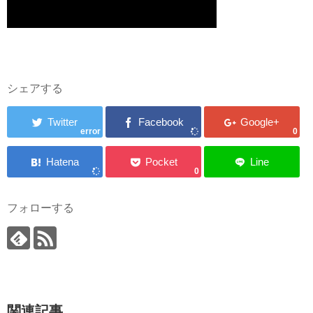
シェアする
error
0
0
フォローする
関連記事