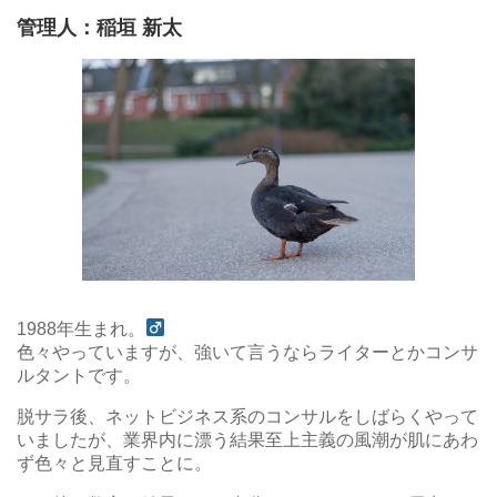
管理人：稲垣 新太
1988年生まれ。
色々やっていますが、強いて言うならライターとかコンサ
ルタントです。
脱サラ後、ネットビジネス系のコンサルをしばらくやって
いましたが、業界内に漂う結果至上主義の風潮が肌にあわ
ず色々と見直すことに。