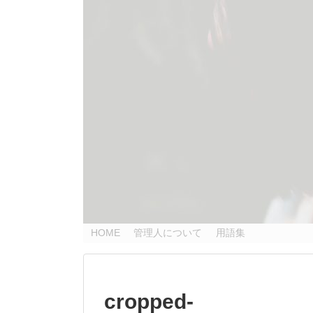
HOME
管理人について
用語集
cropped-