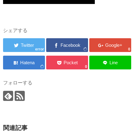
シェアする
error
0
0
フォローする
関連記事