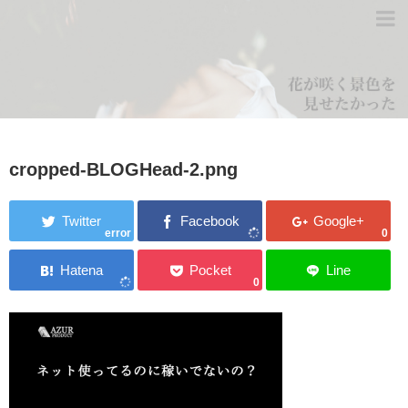
cropped-BLOGHead-2.png
error
0
0