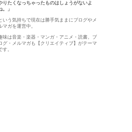
やりたくなっちゃったものはしょうがないよ
ね。」
という気持ちで現在は勝手気ままにブログやメ
ルマガを運営中。
趣味は音楽・楽器・マンガ・アニメ・読書。ブ
ログ・メルマガも【クリエイティブ】がテーマ
です。