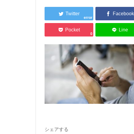
error
0
シェアする