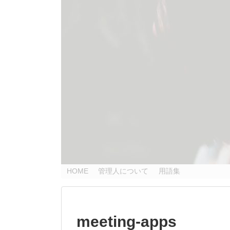
HOME
管理人について
用語集
meeting-apps