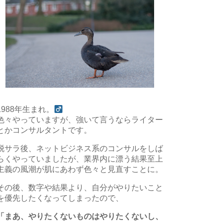
1988年生まれ。
色々やっていますが、強いて言うならライター
とかコンサルタントです。
脱サラ後、ネットビジネス系のコンサルをしば
らくやっていましたが、業界内に漂う結果至上
主義の風潮が肌にあわず色々と見直すことに。
その後、数字や結果より、自分がやりたいこと
を優先したくなってしまったので、
「まあ、やりたくないものはやりたくないし、