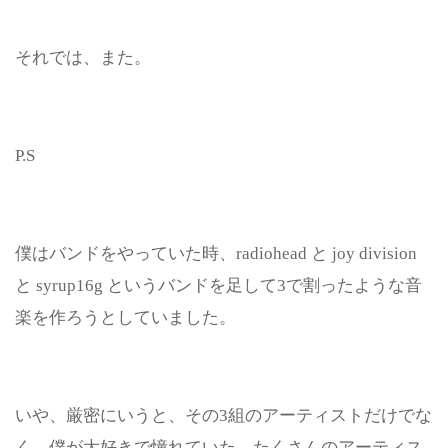
それでは、また。
P.S
僕はバンドをやっていた時、radiohead と joy division
と syrup16g というバンドを足して3で割ったような音
楽を作ろうとしていました。
いや、厳密にいうと、その3組のアーティストだけでな
く、僕が大好きで憧れていた、たくさん
のアーティス